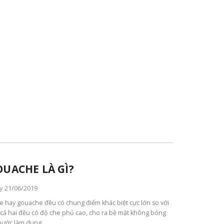
UACHE LÀ GÌ?
y 21/06/2019
 hay gouache đều có chung điểm khác biệt cực lớn so với
cả hai đều có độ che phủ cao, cho ra bề mặt không bóng
nước làm dung...