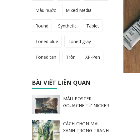
Màu nước
Mixed Media
Round
Synthetic
Tablet
Toned blue
Toned gray
Toned tan
Tròn
XP-Pen
BÀI VIẾT LIÊN QUAN
MÀU POSTER,
GOUACHE TỪ NICKER
CÁCH CHỌN MÀU
XANH TRONG TRANH