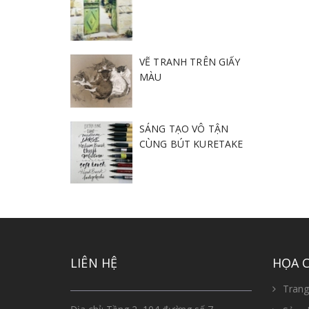
VẼ TRANH TRÊN GIẤY
MÀU
SÁNG TẠO VÔ TẬN
CÙNG BÚT KURETAKE
LIÊN HỆ
HỌA 
Trang