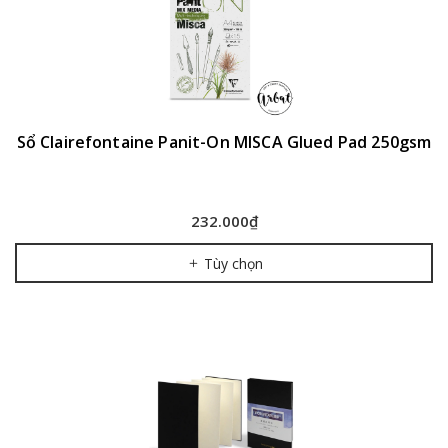
Sổ Clairefontaine Panit-On MISCA Glued Pad 250gsm
232.000₫
Tùy chọn