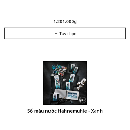
1.201.000₫
Tùy chọn
Sổ màu nước Hahnemuhle - Xanh