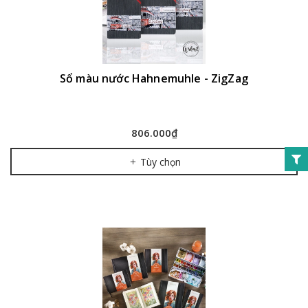
Sổ màu nước Hahnemuhle - ZigZag
806.000₫
Tùy chọn