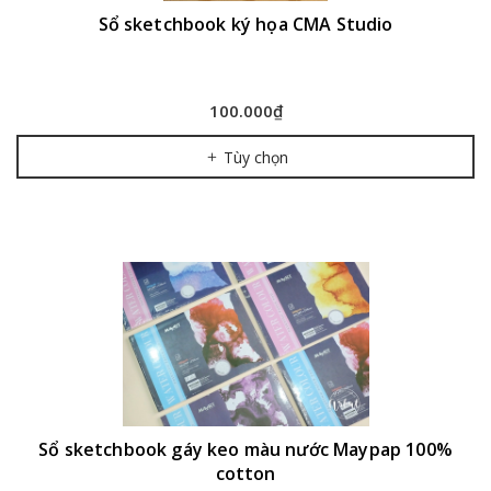
Sổ sketchbook ký họa CMA Studio
100.000₫
Tùy chọn
Sổ sketchbook gáy keo màu nước Maypap 100%
cotton