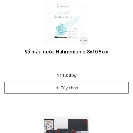
Sổ màu nước Hahnemuhle 8x10.5cm
111.000₫
Tùy chọn