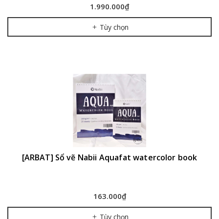
1.990.000₫
Tùy chọn
[ARBAT] Sổ vẽ Nabii Aquafat watercolor book
163.000₫
Tùy chọn