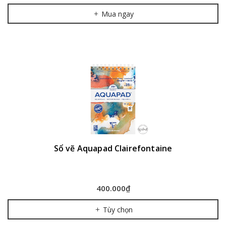
Mua ngay
Sổ vẽ Aquapad Clairefontaine
400.000₫
Tùy chọn