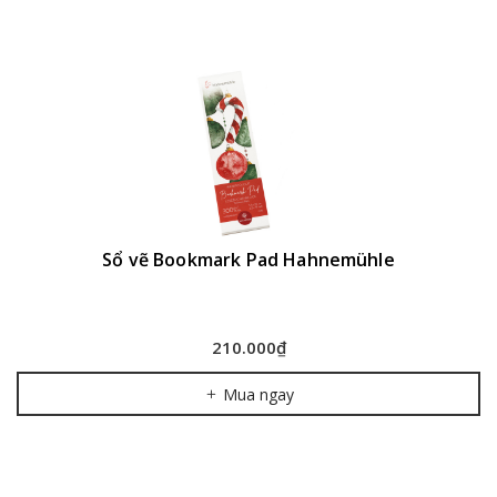
Sổ vẽ Bookmark Pad Hahnemühle
210.000₫
Mua ngay