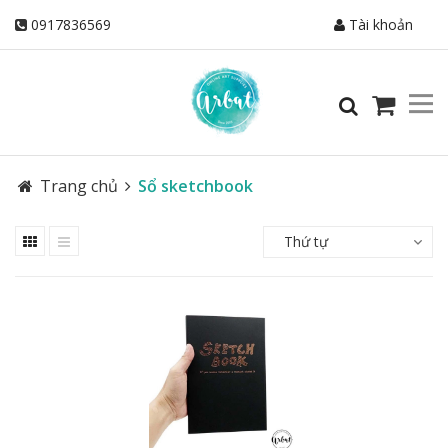
0917836569
Tài khoản
Trang chủ
Sổ sketchbook
Thứ tự