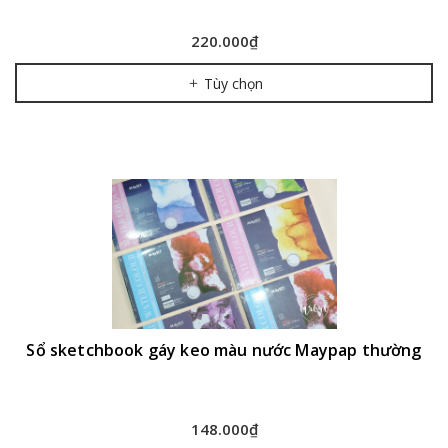
220.000₫
Tùy chọn
Sổ sketchbook gáy keo màu nước Maypap thường
148.000₫