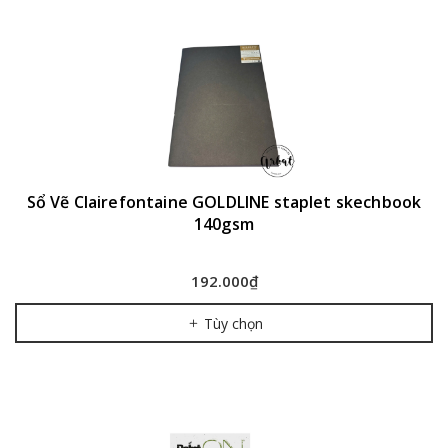
Sổ Vẽ Clairefontaine GOLDLINE staplet skechbook
140gsm
192.000₫
Tùy chọn