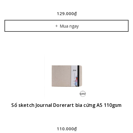
129.000₫
Mua ngay
Sổ sketch Journal Dorerart bìa cứng A5 110gsm
110.000₫