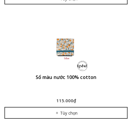
Sổ màu nước 100% cotton
115.000₫
Tùy chọn