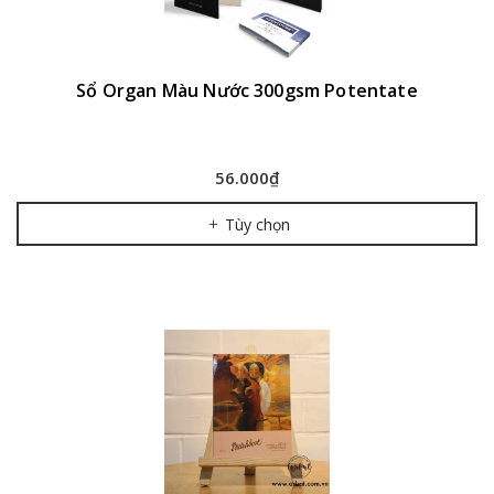
Sổ Organ Màu Nước 300gsm Potentate
56.000₫
Tùy chọn