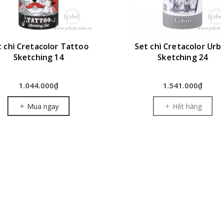
t chì Cretacolor Tattoo
Set chì Cretacolor Ur
Sketching 14
Sketching 24
1.044.000₫
1.541.000₫
Mua ngay
Hết hàng