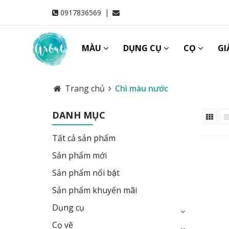
|
0917836569
MÀU
DỤNG CỤ
CỌ
GI
Trang chủ
Chì màu nước
DANH MỤC
Tất cả sản phẩm
Sản phẩm mới
Sản phẩm nổi bật
Sản phẩm khuyến mãi
Dụng cụ
Cọ vẽ