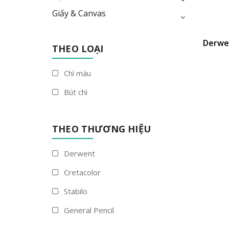
Giấy & Canvas
Derwe
THEO LOẠI
Chì màu
Bút chì
THEO THƯƠNG HIỆU
Derwent
Cretacolor
Stabilo
General Pencil