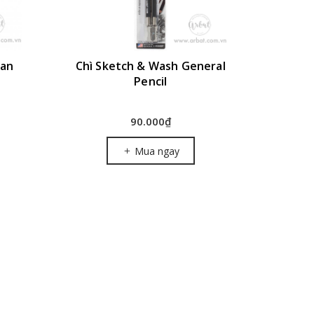
ban
Chì Sketch & Wash General
Pencil
90.000₫
Mua ngay