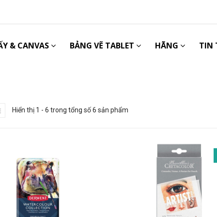
ẤY & CANVAS
BẢNG VẼ TABLET
HÃNG
TIN
Hiển thị 1 - 6 trong tổng số 6 sản phẩm