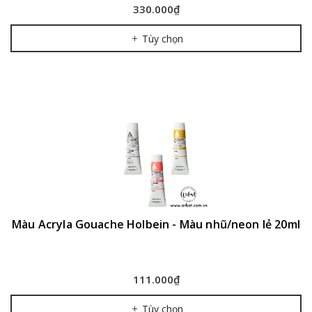
330.000₫
Tùy chọn
Màu Acryla Gouache Holbein - Màu nhũ/neon lẻ 20ml
111.000₫
Tùy chọn