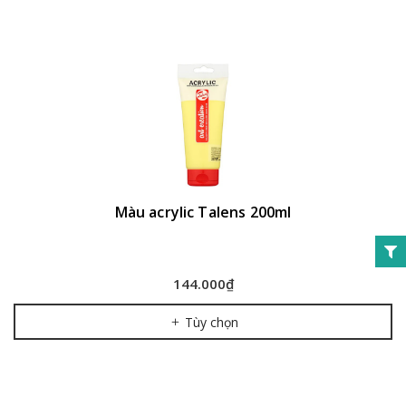
Màu acrylic Talens 200ml
144.000₫
Tùy chọn