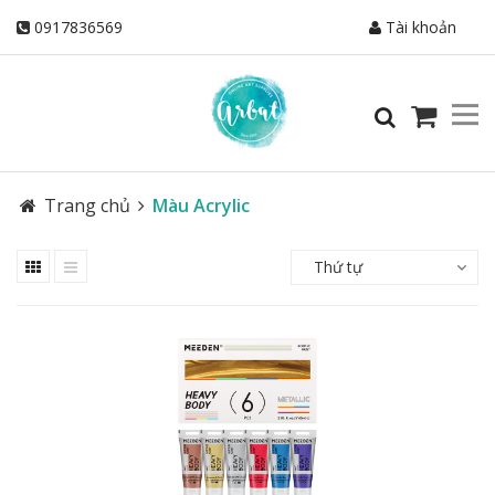
0917836569
Tài khoản
Trang chủ
Màu Acrylic
Thứ tự