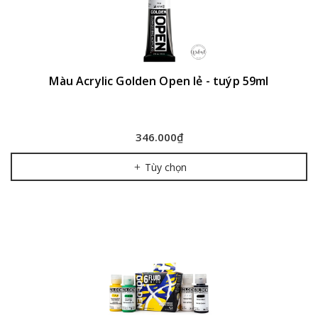
Màu Acrylic Golden Open lẻ - tuýp 59ml
346.000₫
Tùy chọn