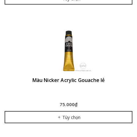
Màu Nicker Acrylic Gouache lẻ
75.000₫
Tùy chọn