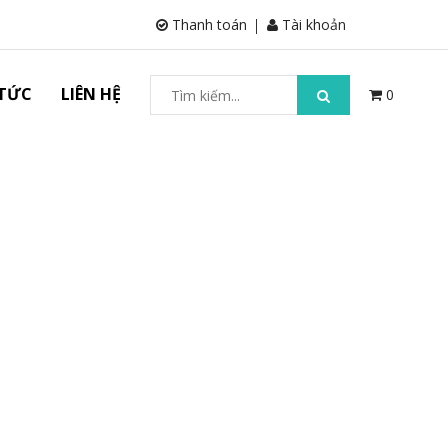
Thanh toán
Tài khoản
 TỨC
LIÊN HỆ
0