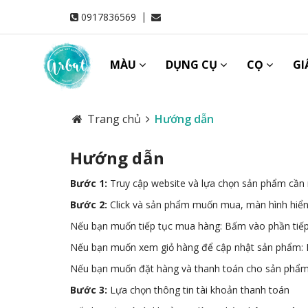
|
0917836569
MÀU
DỤNG CỤ
CỌ
GI
Trang chủ
Hướng dẫn
Hướng dẫn
Bước 1:
Truy cập website và lựa chọn sản phẩm cầ
Bước 2:
Click và sản phẩm muốn mua, màn hình hiển t
Nếu bạn muốn tiếp tục mua hàng: Bấm vào phần tiế
Nếu bạn muốn xem giỏ hàng để cập nhật sản phẩm:
Nếu bạn muốn đặt hàng và thanh toán cho sản phẩm 
Bước 3:
Lựa chọn thông tin tài khoản thanh toán