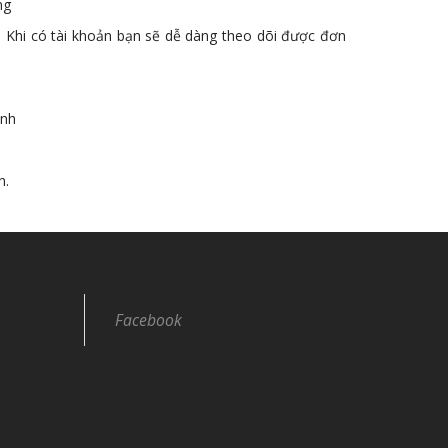
ng
. Khi có tài khoản bạn sẽ dễ dàng theo dõi được đơn
ình
n.
Facebook