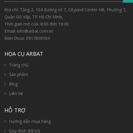
Địa chỉ: Tầng 2, 104 đường số 7, Cityland Center Hill, Phường 7,
Quận Gò Vấp, TP Hồ Chí Minh,
Thời gian mở cửa: 8:00 đến 18:00
Email:
info@arbat.com.vn
Điện thoại:
0917836569
HỌA CỤ ARBAT
Trang chủ
Sản phẩm
Blog
Liên hệ
HỖ TRỢ
Hướng dẫn mua hàng
Quy định đổi trả