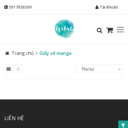
0917836569
Tài khoản
Trang chủ
Giấy vẽ manga
Thứ tự
LIÊN HỆ