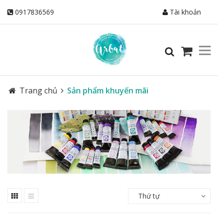
0917836569
Tài khoản
Trang chủ
Sản phẩm khuyến mãi
Thứ tự