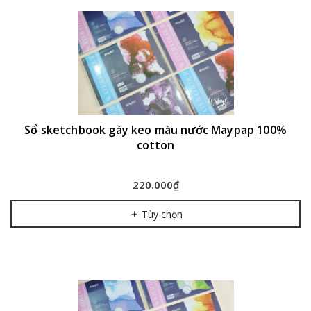
Sổ sketchbook gáy keo màu nước Maypap 100%
cotton
220.000₫
Tùy chọn