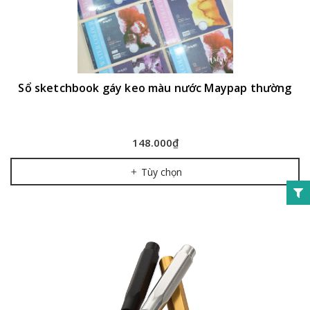
Sổ sketchbook gáy keo màu nước Maypap thường
148.000₫
Tùy chọn