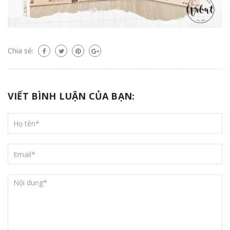
Chia sẻ:
VIẾT BÌNH LUẬN CỦA BẠN: