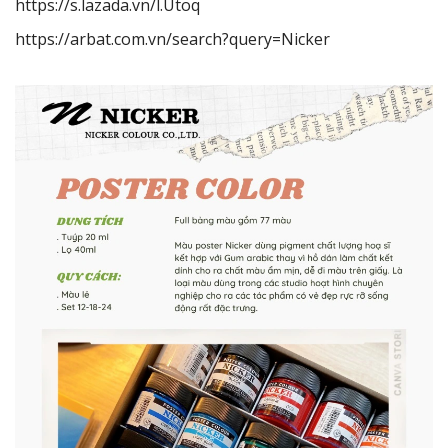
https://s.lazada.vn/l.Utoq
https://arbat.com.vn/search?query=Nicker