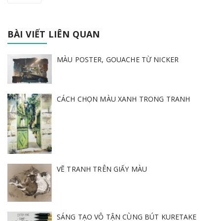
BÀI VIẾT LIÊN QUAN
MÀU POSTER, GOUACHE TỪ NICKER
CÁCH CHỌN MÀU XANH TRONG TRANH
VẼ TRANH TRÊN GIẤY MÀU
SÁNG TẠO VÔ TẬN CÙNG BÚT KURETAKE