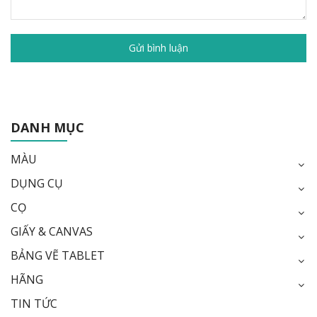
Gửi bình luận
DANH MỤC
MÀU
DỤNG CỤ
CỌ
GIẤY & CANVAS
BẢNG VẼ TABLET
HÃNG
TIN TỨC