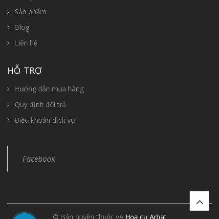
Sản phẩm
Blog
Liên hệ
HỖ TRỢ
Hướng dẫn mua hàng
Quy định đổi trả
Điều khoản dịch vụ
Facebook
© Bản quyền thuộc về
Họa cụ Arbat