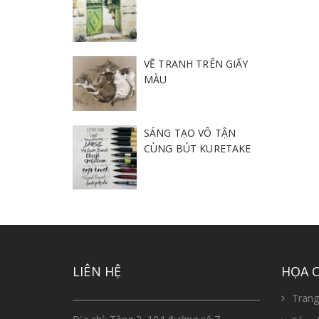
VẼ TRANH TRÊN GIẤY
MÀU
SÁNG TẠO VÔ TẬN
CÙNG BÚT KURETAKE
LIÊN HỆ
HỌA 
Trang