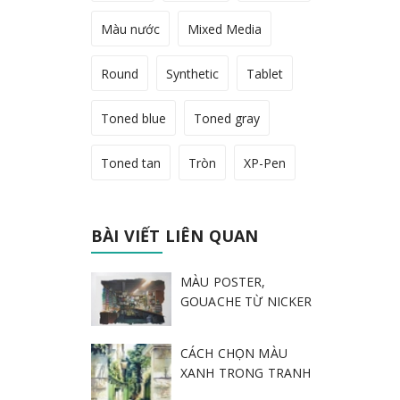
Màu nước
Mixed Media
Round
Synthetic
Tablet
Toned blue
Toned gray
Toned tan
Tròn
XP-Pen
BÀI VIẾT LIÊN QUAN
MÀU POSTER,
GOUACHE TỪ NICKER
CÁCH CHỌN MÀU
XANH TRONG TRANH