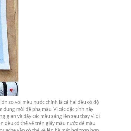
ớn so với màu nước chính là cả hai đều có độ
 dung môi để pha màu. Vì các đặc tính này
ng gian và đẩy các màu sáng lên sau thay vì đi
n đều có thể vẽ trên giấy màu nước để màu
gouache vẫn có thể vẽ lên bề mặt hơi trơn hơn