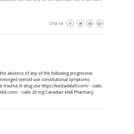
Chia sẻ:
 the absence of any of the following progressive
prolonged steroid use constitutional symptoms
 trauma IV drug use https://bestadalafil.com/ - cialis
dalafil.com/ - cialis 20 mg Canadian Mall Pharmacy