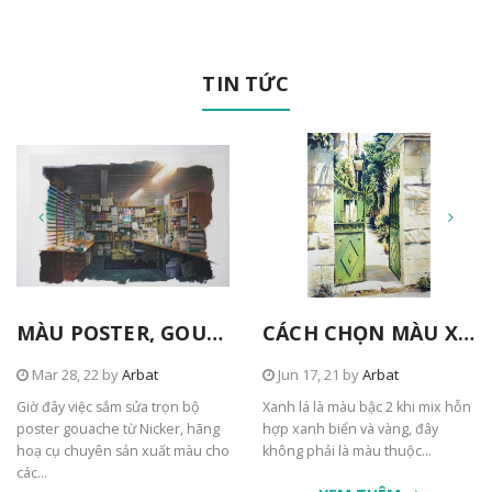
TIN TỨC
MÀU POSTER, GOUACHE TỪ NICKER
CÁCH CHỌN MÀU XANH TRONG TRANH
Mar 28, 22 by
Arbat
Jun 17, 21 by
Arbat
Giờ đây việc sắm sửa trọn bộ
Xanh lá là màu bậc 2 khi mix hỗn
poster gouache từ Nicker, hãng
hợp xanh biển và vàng, đây
hoạ cụ chuyên sản xuất màu cho
không phải là màu thuộc...
các...