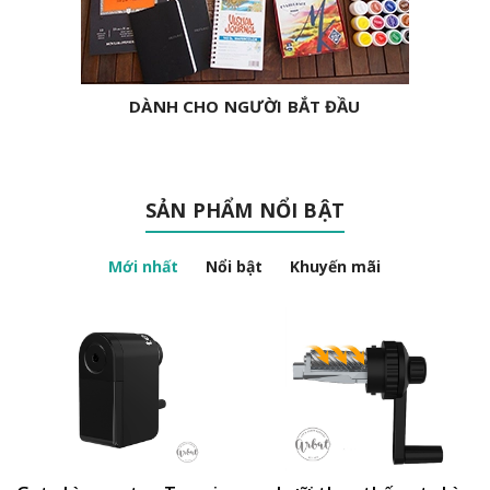
DÀNH CHO NGƯỜI BẮT ĐẦU
SẢN PHẨM NỔI BẬT
Mới nhất
Nổi bật
Khuyến mãi