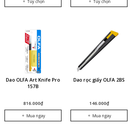
Tùy chọn
Tùy chọn
Dao OLFA Art Knife Pro
Dao rọc giấy OLFA 2BS
157B
816.000₫
146.000₫
Mua ngay
Mua ngay