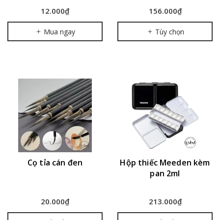
12.000₫
156.000₫
Mua ngay
Tùy chọn
Cọ tỉa cán đen
Hộp thiếc Meeden kèm
pan 2ml
20.000₫
213.000₫