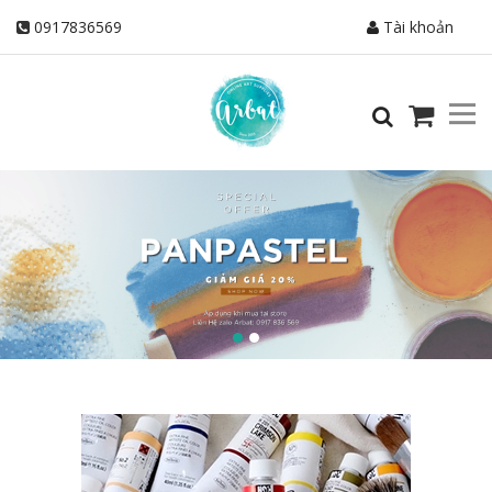
0917836569
Tài khoản