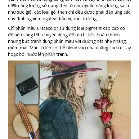
60% năng lượng sử dụng đến từ các nguồn năng lượng sạch
như sức gió, các loại gỗ, than chì đều được phải đáp ứng các
quy định nghiêm ngặt về bảo vệ môi trường.
Chì phấn màu Cretacolor sử dụng loại pigment cao cấp có
độ bền sáng tốt, chuyên dùng để tô chi tiết, hoàn thành
những bức tranh dùng phấn màu với đường nét nhẹ nhàng,
mềm mại. Màu tô lên có thể blend vào nhau bằng cách di tay
hoặc bôi nước lên phần tranh.