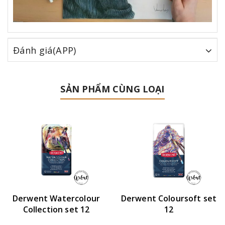
Đánh giá(APP)
SẢN PHẨM CÙNG LOẠI
Derwent Watercolour
Derwent Coloursoft set
Collection set 12
12