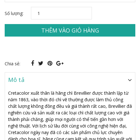
Số lượng:
THÊM VÀO GIỎ HÀNG
Chia sẻ:
Mô tả
Cretacolor xuất thân là hãng chì Brevillier được thành lập từ
năm 1863, vào thời đó chì vẽ thường được làm thủ công
chất lượng không đồng đều và giá thành rất cao, Brevillier đã
nghiên cứu và sản xuất ra các loại chì chất lượng cao với giá
thành phải chăng, giúp mọi người có thể tiến gần hơn với
nghệ thuật. Với lịch sử lâu đời cùng với công nghệ hiện đại,
Cretacolor ngày nay đã có các sản phẩm chủ lực chuyên
dành cho họa sĩ, hãng cũng cam kết về quy trình sản xuất với