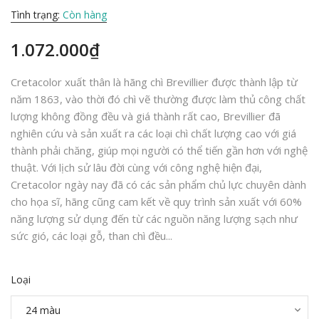
Tình trạng:
Còn hàng
1.072.000₫
Cretacolor xuất thân là hãng chì Brevillier được thành lập từ
năm 1863, vào thời đó chì vẽ thường được làm thủ công chất
lượng không đồng đều và giá thành rất cao, Brevillier đã
nghiên cứu và sản xuất ra các loại chì chất lượng cao với giá
thành phải chăng, giúp mọi người có thể tiến gần hơn với nghệ
thuật. Với lịch sử lâu đời cùng với công nghệ hiện đại,
Cretacolor ngày nay đã có các sản phẩm chủ lực chuyên dành
cho họa sĩ, hãng cũng cam kết về quy trình sản xuất với 60%
năng lượng sử dụng đến từ các nguồn năng lượng sạch như
sức gió, các loại gỗ, than chì đều...
Loại