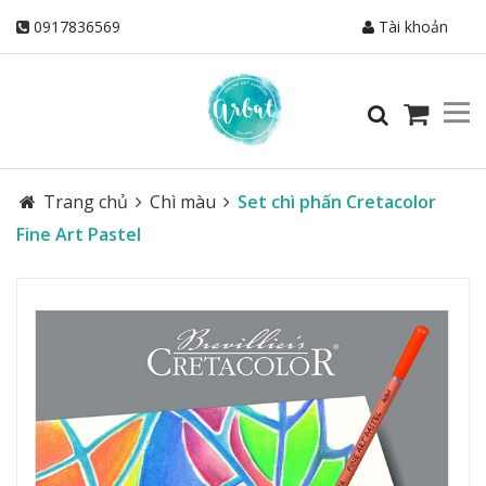
0917836569
Tài khoản
Trang chủ
Chì màu
Set chì phấn Cretacolor
Fine Art Pastel