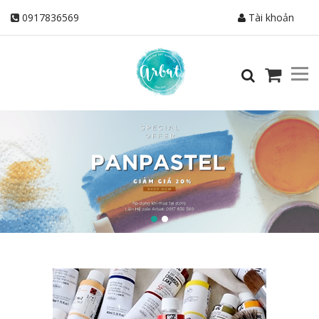
0917836569
Tài khoản