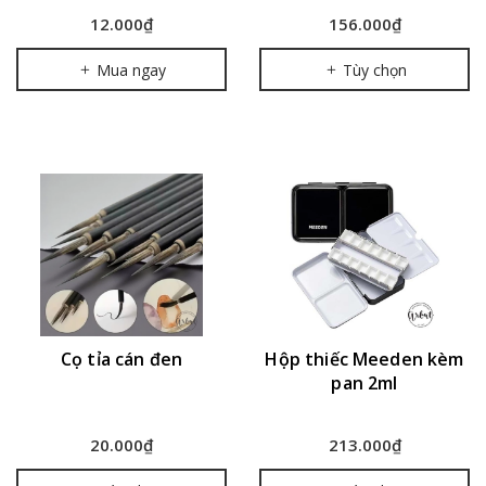
12.000₫
156.000₫
Mua ngay
Tùy chọn
Cọ tỉa cán đen
Hộp thiếc Meeden kèm
pan 2ml
20.000₫
213.000₫