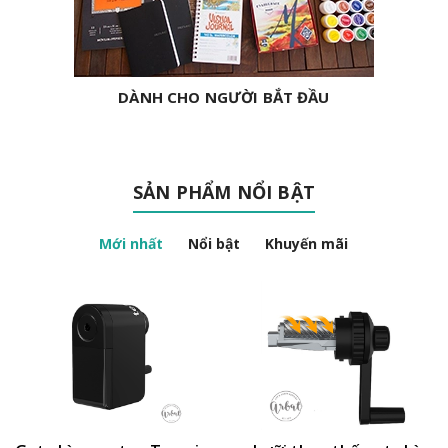
DÀNH CHO NGƯỜI BẮT ĐẦU
SẢN PHẨM NỔI BẬT
Mới nhất
Nổi bật
Khuyến mãi