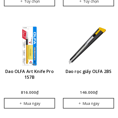
Tùy chọn
Tùy chọn
Dao OLFA Art Knife Pro
Dao rọc giấy OLFA 2BS
157B
816.000₫
146.000₫
Mua ngay
Mua ngay