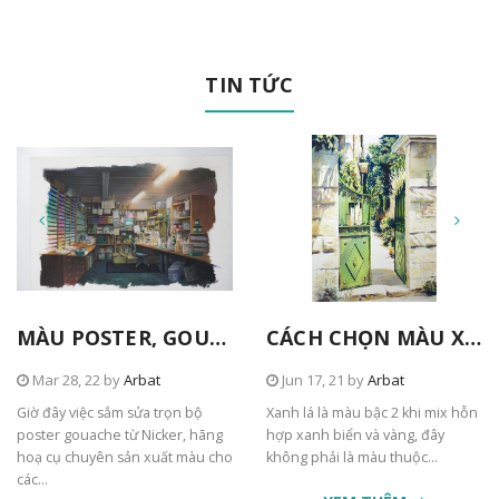
TIN TỨC
MÀU POSTER, GOUACHE TỪ NICKER
CÁCH CHỌN MÀU XANH TRONG TRANH
Mar 28, 22 by
Arbat
Jun 17, 21 by
Arbat
Giờ đây việc sắm sửa trọn bộ
Xanh lá là màu bậc 2 khi mix hỗn
poster gouache từ Nicker, hãng
hợp xanh biển và vàng, đây
hoạ cụ chuyên sản xuất màu cho
không phải là màu thuộc...
các...