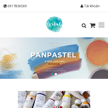
0917836569
Tài khoản