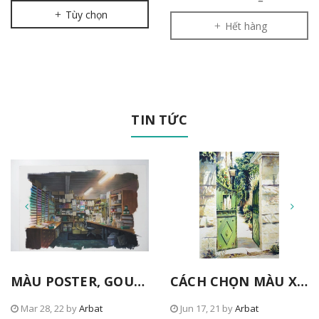
Tùy chọn
Hết hàng
TIN TỨC
MÀU POSTER, GOUACHE TỪ NICKER
CÁCH CHỌN MÀU XANH TRONG TRANH
Mar 28, 22 by
Arbat
Jun 17, 21 by
Arbat