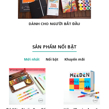
DÀNH CHO NGƯỜI BẮT ĐẦU
SẢN PHẨM NỔI BẬT
Mới nhất
Nổi bật
Khuyến mãi