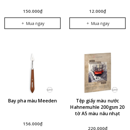
150.000₫
12.000₫
Mua ngay
Mua ngay
Bay pha màu Meeden
Tệp giấy màu nước
Hahnemuhle 200gsm 20
tờ A5 màu nâu nhạt
156.000₫
220.000₫