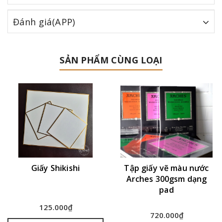
Đánh giá(APP)
SẢN PHẨM CÙNG LOẠI
Giấy Shikishi
Tập giấy vẽ màu nước
Arches 300gsm dạng
pad
125.000₫
720.000₫