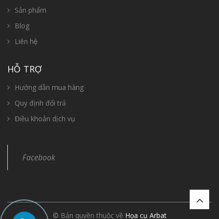
Sản phẩm
Blog
Liên hệ
HỖ TRỢ
Hướng dẫn mua hàng
Quy định đổi trả
Điều khoản dịch vụ
Facebook
© Bản quyền thuộc về
Họa cụ Arbat