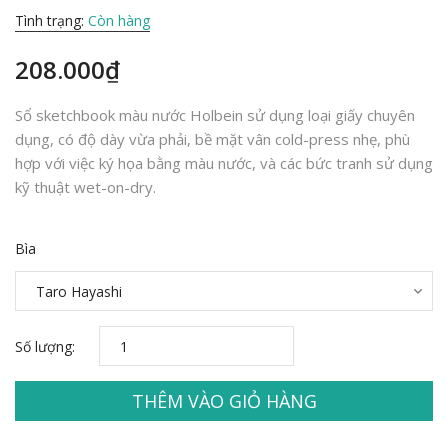
Tình trạng:
Còn hàng
208.000₫
Sổ sketchbook màu nước Holbein sử dụng loại giấy chuyên
dụng, có độ dày vừa phải, bề mặt vân cold-press nhẹ, phù
hợp với việc ký họa bằng màu nước, và các bức tranh sử dụng
kỹ thuật wet-on-dry.
Bìa
Số lượng:
THÊM VÀO GIỎ HÀNG