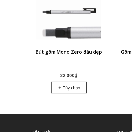
Bút gôm Mono Zero đầu dẹp
Gôm 
82.000₫
Tùy chọn