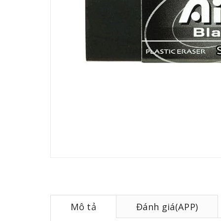
Mô tả
Đánh giá(APP)