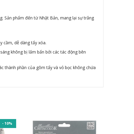
ng. Sản phẩm đến từ Nhật Bản, mang lại sự trắng
ay cầm, dễ dàng tẩy xóa.
 sáng không bị lấm bẩn bởi các tác động bên
 các thành phần của gôm tẩy và vỏ bọc không chứa
- 10%