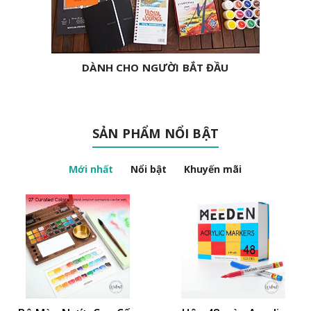
DÀNH CHO NGƯỜI BẮT ĐẦU
SẢN PHẨM NỔI BẬT
Mới nhất
Nổi bật
Khuyến mãi