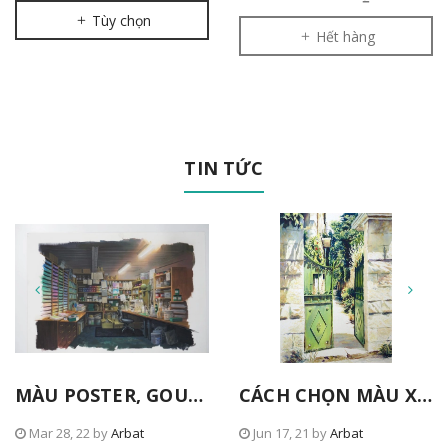
Tùy chọn
Hết hàng
TIN TỨC
MÀU POSTER, GOUACHE TỪ NICKER
CÁCH CHỌN MÀU XANH TRONG TRANH
Mar 28, 22 by
Arbat
Jun 17, 21 by
Arbat