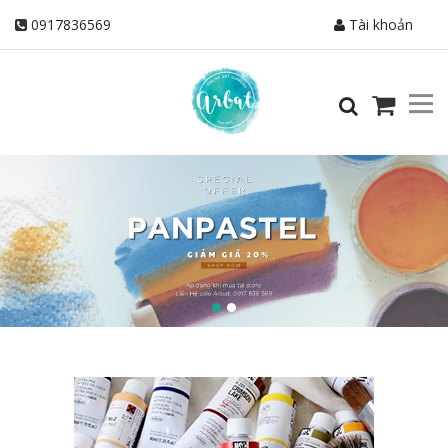
0917836569
Tài khoản