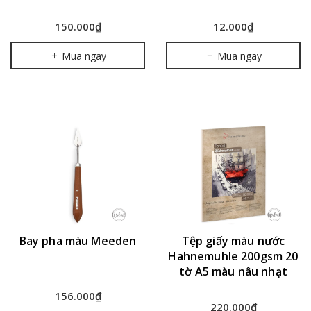
150.000₫
12.000₫
Mua ngay
Mua ngay
Bay pha màu Meeden
Tệp giấy màu nước
Hahnemuhle 200gsm 20
tờ A5 màu nâu nhạt
156.000₫
220.000₫