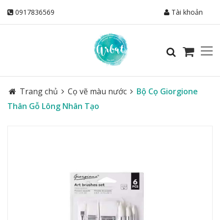
0917836569
Tài khoản
Trang chủ
Cọ vẽ màu nước
Bộ Cọ Giorgione
Thân Gỗ Lông Nhân Tạo