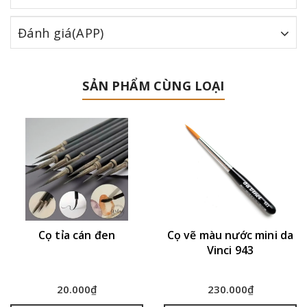
Đánh giá(APP)
SẢN PHẨM CÙNG LOẠI
Cọ tỉa cán đen
Cọ vẽ màu nước mini da
Vinci 943
20.000₫
230.000₫