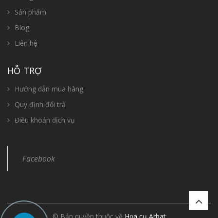
Sản phẩm
Blog
Liên hệ
HỖ TRỢ
Hướng dẫn mua hàng
Quy định đổi trả
Điều khoản dịch vụ
Facebook
© Bản quyền thuộc về
Họa cụ Arbat