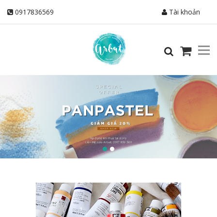
0917836569
Tài khoản