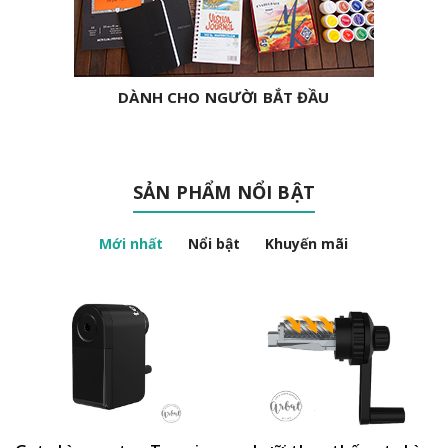
DÀNH CHO NGƯỜI BẮT ĐẦU
SẢN PHẨM NỔI BẬT
Mới nhất
Nổi bật
Khuyến mãi