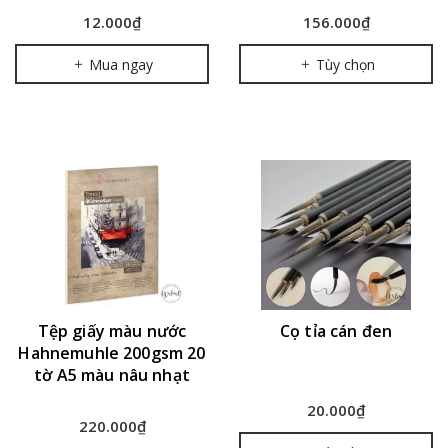
12.000₫
156.000₫
Mua ngay
Tùy chọn
Tệp giấy màu nước
Cọ tỉa cán đen
Hahnemuhle 200gsm 20
tờ A5 màu nâu nhạt
20.000₫
220.000₫