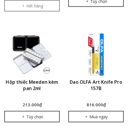
Tùy chọn
Hết hàng
Hộp thiếc Meeden kèm
Dao OLFA Art Knife Pro
pan 2ml
157B
213.000₫
816.000₫
Tùy chọn
Mua ngay