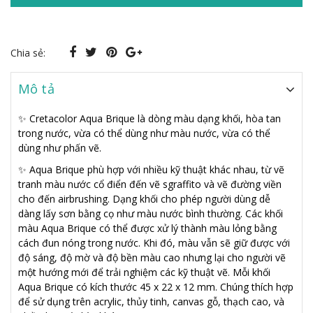
Chia sẻ:
Mô tả
✨ Cretacolor Aqua Brique là dòng màu dạng khối, hòa tan
trong nước, vừa có thể dùng như màu nước, vừa có thể
dùng như phấn vẽ.
✨ Aqua Brique phù hợp với nhiều kỹ thuật khác nhau, từ vẽ
tranh màu nước cổ điển đến vẽ sgraffito và vẽ đường viền
cho đến airbrushing. Dạng khối cho phép người dùng dễ
dàng lấy sơn bằng cọ như màu nước bình thường. Các khối
màu Aqua Brique có thể được xử lý thành màu lỏng bằng
cách đun nóng trong nước. Khi đó, màu vẫn sẽ giữ được với
độ sáng, độ mờ và độ bền màu cao nhưng lại cho người vẽ
một hướng mới để trải nghiệm các kỹ thuật vẽ. Mỗi khối
Aqua Brique có kích thước 45 x 22 x 12 mm. Chúng thích hợp
để sử dụng trên acrylic, thủy tinh, canvas gỗ, thạch cao, và