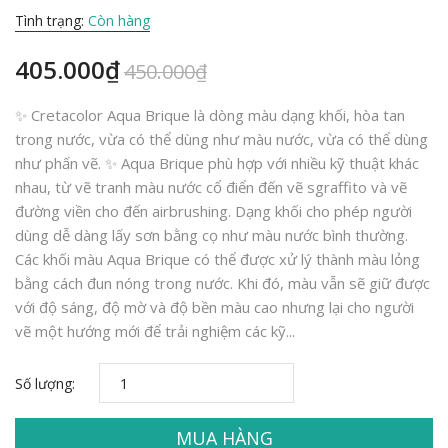
Tình trạng:
Còn hàng
405.000₫
450.000₫
✨ Cretacolor Aqua Brique là dòng màu dạng khối, hòa tan
trong nước, vừa có thể dùng như màu nước, vừa có thể dùng
như phấn vẽ. ✨ Aqua Brique phù hợp với nhiều kỹ thuật khác
nhau, từ vẽ tranh màu nước cổ điển đến vẽ sgraffito và vẽ
đường viền cho đến airbrushing. Dạng khối cho phép người
dùng dễ dàng lấy sơn bằng cọ như màu nước bình thường.
Các khối màu Aqua Brique có thể được xử lý thành màu lỏng
bằng cách đun nóng trong nước. Khi đó, màu vẫn sẽ giữ được
với độ sáng, độ mờ và độ bền màu cao nhưng lại cho người
vẽ một hướng mới để trải nghiệm các kỹ...
Số lượng:
MUA HÀNG