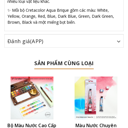
nhiều loại vật liệu khác.
✨ Mỗi bộ Cretacolor Aqua Brique gồm các màu: White,
Yellow, Orange, Red, Blue, Dark Blue, Green, Dark Green,
Brown, Black và một miếng bọt biển.
Đánh giá(APP)
SẢN PHẨM CÙNG LOẠI
Bộ Màu Nước Cao Cấp
Màu Nước Chuyên