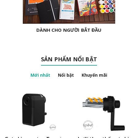
DÀNH CHO NGƯỜI BẮT ĐẦU
SẢN PHẨM NỔI BẬT
Mới nhất
Nổi bật
Khuyến mãi