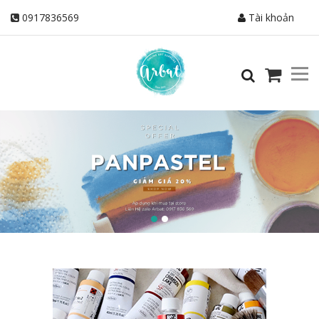
0917836569
Tài khoản