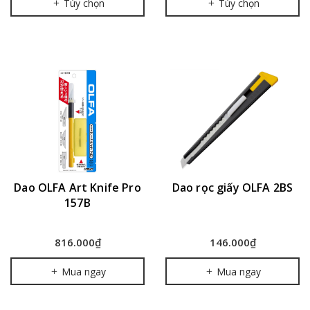
Tùy chọn
Tùy chọn
Dao OLFA Art Knife Pro
Dao rọc giấy OLFA 2BS
157B
816.000₫
146.000₫
Mua ngay
Mua ngay