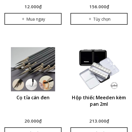
12.000₫
156.000₫
Mua ngay
Tùy chọn
Cọ tỉa cán đen
Hộp thiếc Meeden kèm
pan 2ml
20.000₫
213.000₫