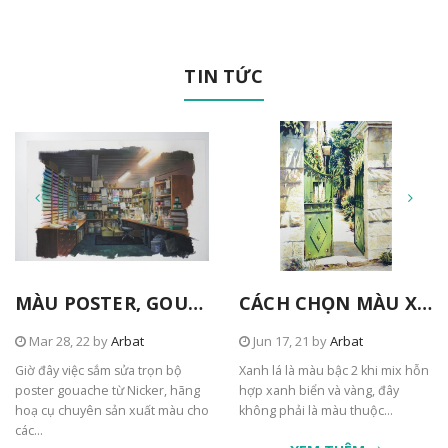
TIN TỨC
MÀU POSTER, GOUACHE TỪ NICKER
CÁCH CHỌN MÀU XANH TRONG TRANH
Mar 28, 22 by
Arbat
Jun 17, 21 by
Arbat
Giờ đây việc sắm sửa trọn bộ
Xanh lá là màu bậc 2 khi mix hỗn
poster gouache từ Nicker, hãng
hợp xanh biển và vàng, đây
hoạ cụ chuyên sản xuất màu cho
không phải là màu thuộc...
các...