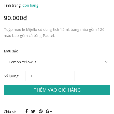
Tình trạng:
Còn hàng
90.000₫
Tuýp màu lẻ Mijello có dung tích 15ml, bảng màu gồm 126
màu bao gồm cả tông Pastel.
Màu sắc
Số lượng:
THÊM VÀO GIỎ HÀNG
Chia sẻ: