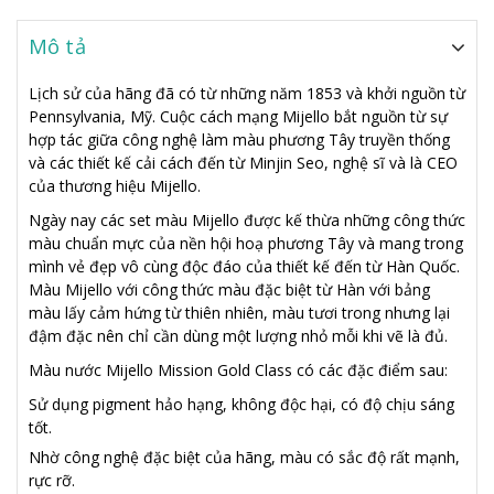
Mô tả
Lịch sử của hãng đã có từ những năm 1853 và khởi nguồn từ
Pennsylvania, Mỹ. Cuộc cách mạng Mijello bắt nguồn từ sự
hợp tác giữa công nghệ làm màu phương Tây truyền thống
và các thiết kế cải cách đến từ Minjin Seo, nghệ sĩ và là CEO
của thương hiệu Mijello.
Ngày nay các set màu Mijello được kế thừa những công thức
màu chuẩn mực của nền hội hoạ phương Tây và mang trong
mình vẻ đẹp vô cùng độc đáo của thiết kế đến từ Hàn Quốc.
Màu Mijello với công thức màu đặc biệt từ Hàn với bảng
màu lấy cảm hứng từ thiên nhiên, màu tươi trong nhưng lại
đậm đặc nên chỉ cần dùng một lượng nhỏ mỗi khi vẽ là đủ.
Màu nước Mijello Mission Gold Class có các đặc điểm sau:
Sử dụng pigment hảo hạng, không độc hại, có độ chịu sáng
tốt.
Nhờ công nghệ đặc biệt của hãng, màu có sắc độ rất mạnh,
rực rỡ.