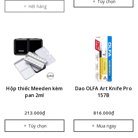
Tùy chọn
Hết hàng
Hộp thiếc Meeden kèm
Dao OLFA Art Knife Pro
pan 2ml
157B
213.000₫
816.000₫
Tùy chọn
Mua ngay