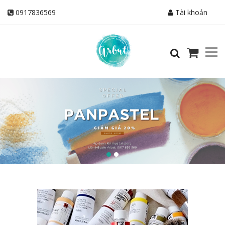
0917836569
Tài khoản