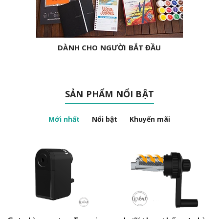
DÀNH CHO NGƯỜI BẮT ĐẦU
SẢN PHẨM NỔI BẬT
Mới nhất
Nổi bật
Khuyến mãi