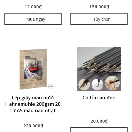
12.000₫
156.000₫
Mua ngay
Tùy chọn
Tệp giấy màu nước
Cọ tỉa cán đen
Hahnemuhle 200gsm 20
tờ A5 màu nâu nhạt
20.000₫
220.000₫