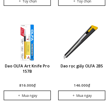
Tùy chọn
Tùy chọn
Dao OLFA Art Knife Pro
Dao rọc giấy OLFA 2BS
157B
816.000₫
146.000₫
Mua ngay
Mua ngay