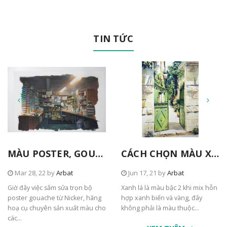
TIN TỨC
MÀU POSTER, GOUACHE TỪ NICKER
CÁCH CHỌN MÀU XANH TRONG TRANH
Mar 28, 22 by
Arbat
Jun 17, 21 by
Arbat
Giờ đây việc sắm sửa trọn bộ
Xanh lá là màu bậc 2 khi mix hỗn
poster gouache từ Nicker, hãng
hợp xanh biển và vàng, đây
hoạ cụ chuyên sản xuất màu cho
không phải là màu thuộc...
các...