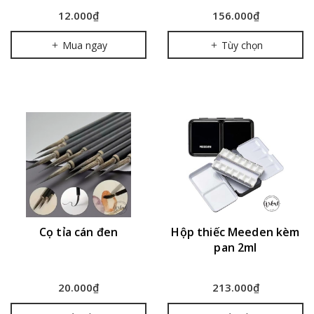
12.000₫
156.000₫
Mua ngay
Tùy chọn
Cọ tỉa cán đen
Hộp thiếc Meeden kèm
pan 2ml
20.000₫
213.000₫