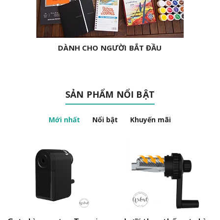
DÀNH CHO NGƯỜI BẮT ĐẦU
SẢN PHẨM NỔI BẬT
Mới nhất
Nổi bật
Khuyến mãi