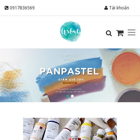
0917836569
Tài khoản