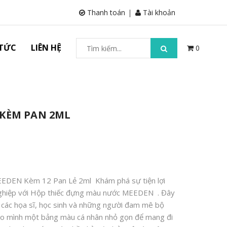
Thanh toán
Tài khoản
 TỨC
LIÊN HỆ
0
 KÈM PAN 2ML
EDEN Kèm 12 Pan Lẻ 2ml Khám phá sự tiện lợi
nghiệp với Hộp thiếc đựng màu nước MEEDEN . Đây
o các họa sĩ, học sinh và những người đam mê bộ
o mình một bảng màu cá nhân nhỏ gọn để mang đi