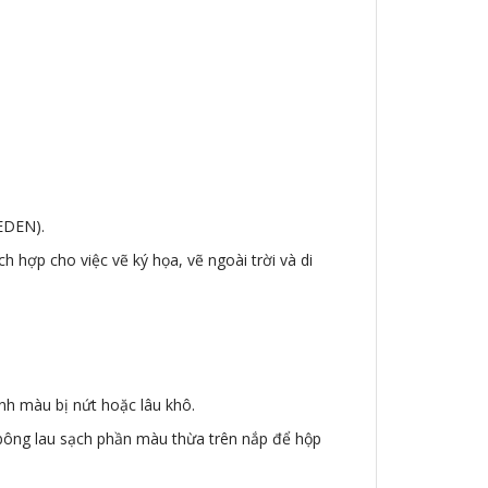
EDEN).
 hợp cho việc vẽ ký họa, vẽ ngoài trời và di
ánh màu bị nứt hoặc lâu khô.
 bông lau sạch phần màu thừa trên nắp để hộp