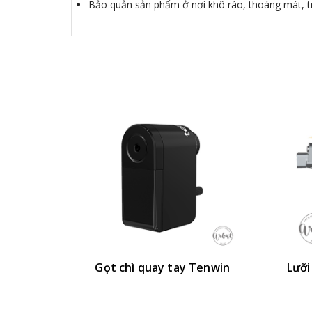
Bảo quản sản phẩm ở nơi khô ráo, thoáng mát, trá
Gọt chì quay tay Tenwin
Lưỡi