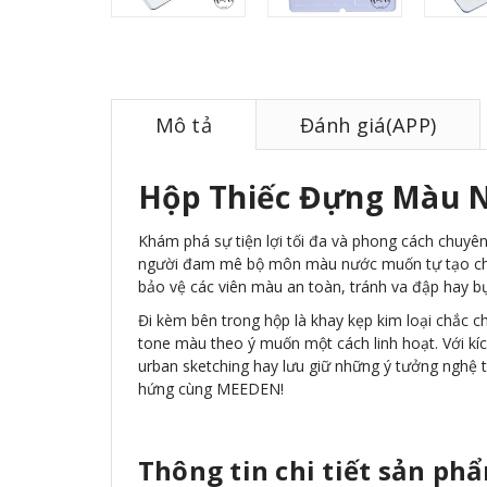
Mô tả
Đánh giá(APP)
Hộp Thiếc Đựng Màu 
Khám phá sự tiện lợi tối đa và phong cách chuyê
người đam mê bộ môn màu nước muốn tự tạo cho 
bảo vệ các viên màu an toàn, tránh va đập hay bụ
Đi kèm bên trong hộp là khay kẹp kim loại chắc c
tone màu theo ý muốn một cách linh hoạt. Với kíc
urban sketching hay lưu giữ những ý tưởng nghệ 
hứng cùng MEEDEN!
Thông tin chi tiết sản ph