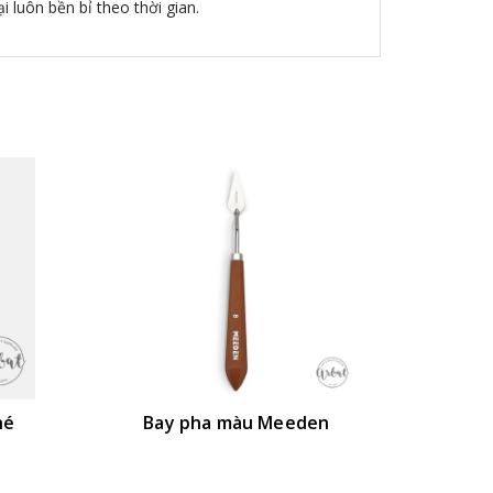
 luôn bền bỉ theo thời gian.
né
Bay pha màu Meeden