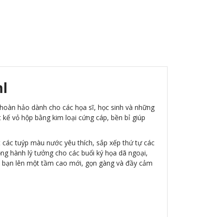
ml
p hoàn hảo dành cho các họa sĩ, học sinh và những
 vỏ hộp bằng kim loại cứng cáp, bền bỉ giúp
t các tuýp màu nước yêu thích, sắp xếp thứ tự các
ng hành lý tưởng cho các buổi ký họa dã ngoại,
ủa bạn lên một tầm cao mới, gọn gàng và đầy cảm