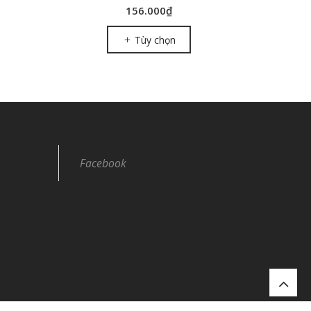
156.000₫
Tùy chọn
Facebook