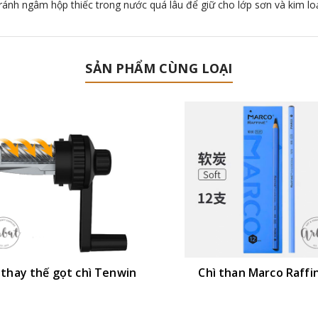
nh ngâm hộp thiếc trong nước quá lâu để giữ cho lớp sơn và kim loại
SẢN PHẨM CÙNG LOẠI
 thay thế gọt chì Tenwin
Chì than Marco Raffi