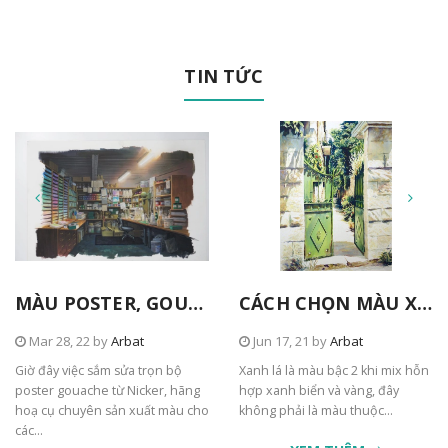
TIN TỨC
MÀU POSTER, GOUACHE TỪ NICKER
CÁCH CHỌN MÀU XANH TRONG TRANH
Mar 28, 22 by
Arbat
Jun 17, 21 by
Arbat
Giờ đây việc sắm sửa trọn bộ
Xanh lá là màu bậc 2 khi mix hỗn
poster gouache từ Nicker, hãng
hợp xanh biển và vàng, đây
hoạ cụ chuyên sản xuất màu cho
không phải là màu thuộc...
các...