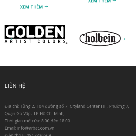
XEM THÊM
XEM THÊM
LIÊN HỆ
Địa chỉ: Tầng 2, 104 đường số 7, Cityland Center Hill, Phường 7,
Quận Gò Vấp, TP Hồ Chí Minh,
Thời gian mở cửa: 8:00 đến 18:00
Email:
info@arbat.com.vn
Điện thoại:
0917836569