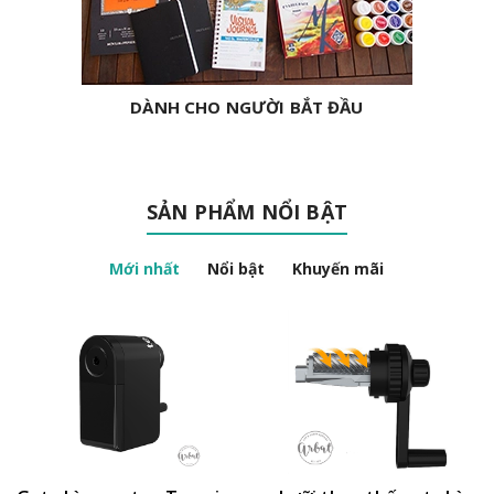
DÀNH CHO NGƯỜI BẮT ĐẦU
SẢN PHẨM NỔI BẬT
Mới nhất
Nổi bật
Khuyến mãi