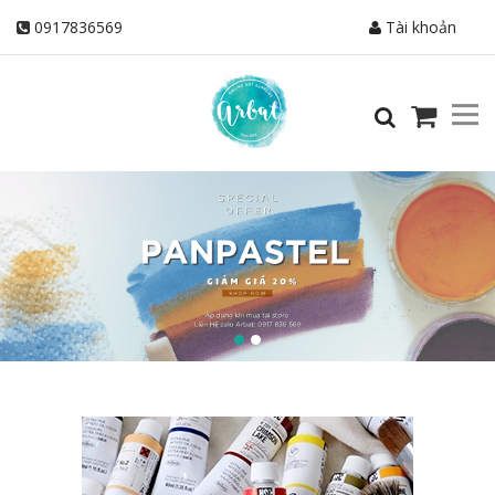
0917836569
Tài khoản