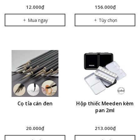
12.000₫
156.000₫
Mua ngay
Tùy chọn
Cọ tỉa cán đen
Hộp thiếc Meeden kèm
pan 2ml
20.000₫
213.000₫