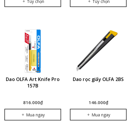
Tùy chọn
Tùy chọn
Dao OLFA Art Knife Pro
Dao rọc giấy OLFA 2BS
157B
816.000₫
146.000₫
Mua ngay
Mua ngay