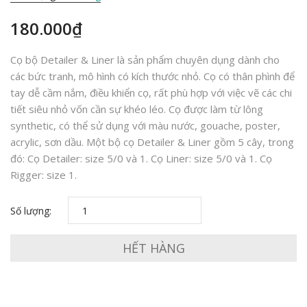
180.000₫
Cọ bộ Detailer & Liner là sản phẩm chuyên dụng dành cho
các bức tranh, mô hình có kích thước nhỏ. Cọ có thân phình để
tay dễ cầm nắm, điều khiển cọ, rất phù hợp với việc vẽ các chi
tiết siêu nhỏ vốn cần sự khéo léo. Cọ được làm từ lông
synthetic, có thể sử dụng với màu nước, gouache, poster,
acrylic, sơn dầu. Một bộ cọ Detailer & Liner gồm 5 cây, trong
đó: Cọ Detailer: size 5/0 và 1. Cọ Liner: size 5/0 và 1. Cọ
Rigger: size 1.
Số lượng:
HẾT HÀNG