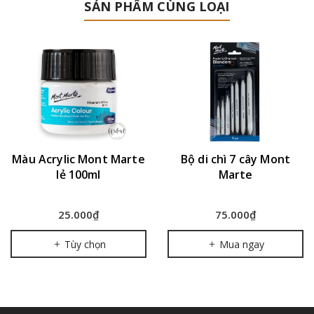
SẢN PHẨM CÙNG LOẠI
Màu Acrylic Mont Marte
Bộ di chì 7 cây Mont
lẻ 100ml
Marte
25.000₫
75.000₫
Tùy chọn
Mua ngay