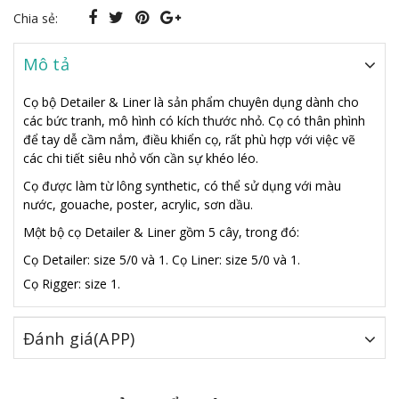
Chia sẻ:
Mô tả
Cọ bộ Detailer & Liner là sản phẩm chuyên dụng dành cho
các bức tranh, mô hình có kích thước nhỏ. Cọ có thân phình
để tay dễ cầm nắm, điều khiển cọ, rất phù hợp với việc vẽ
các chi tiết siêu nhỏ vốn cần sự khéo léo.
Cọ được làm từ lông synthetic, có thể sử dụng với màu
nước, gouache, poster, acrylic, sơn dầu.
Một bộ cọ Detailer & Liner gồm 5 cây, trong đó:
Cọ Detailer: size 5/0 và 1.
Cọ Liner: size 5/0 và 1.
Cọ Rigger: size 1.
Đánh giá(APP)