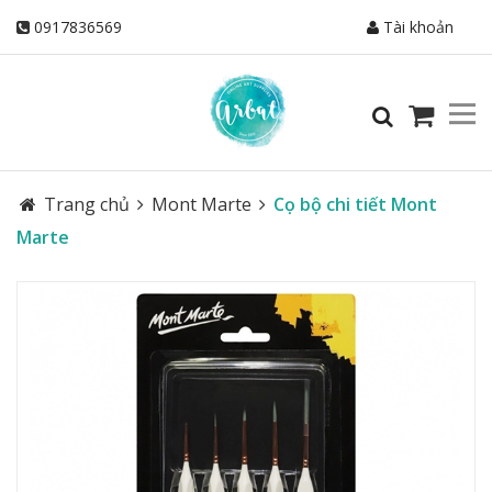
0917836569
Tài khoản
Trang chủ
Mont Marte
Cọ bộ chi tiết Mont
Marte